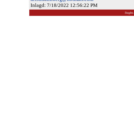
Inlagd: 7/18/2022 12:56:22 PM
Stugbo.