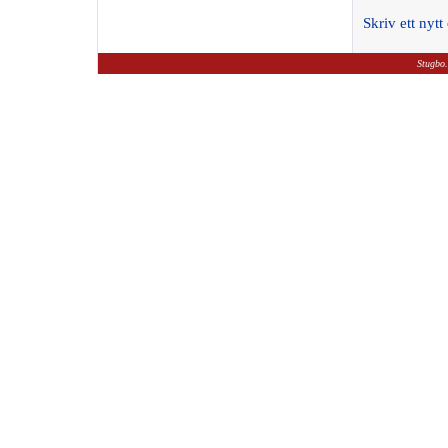
Skriv ett ny
Stugbo.