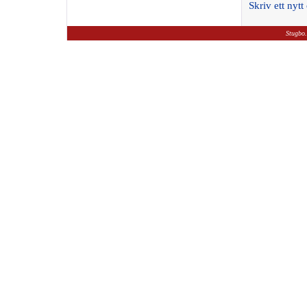
Skriv ett ny
Stugbo.