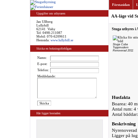
Förstasidan
L
Uppgifter om uthyraren
AA-läge vid S
Jan Ullberg
Lullyhill
Stuga uthyres i 
62141 Visby
Tel:
0498-211087
Mobil: 070-6209611
Hemsida:
www.lullyhill.se
Stuga Cuba
Toppmodern
Skicka en bokningsförfrågan
Renoverad 2011
Namn:
E-post:
Telefon:
Meddelande:
Husfakta
Boarea: 40 m
Antal rum: 4
Här ligger bostaden
Antal bäddar
Beskrivning
Nyrenoverad i
Ligger på lug