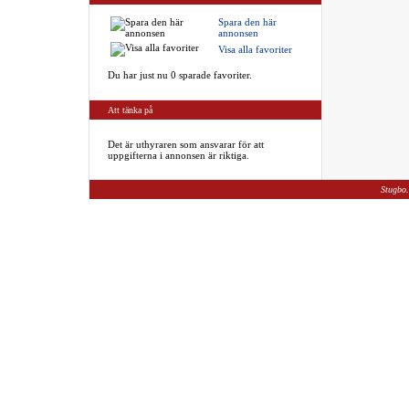
Spara den här
annonsen
Visa alla favoriter
Du har just nu 0 sparade favoriter.
Att tänka på
Det är uthyraren som ansvarar för att
uppgifterna i annonsen är riktiga.
Stugbo.