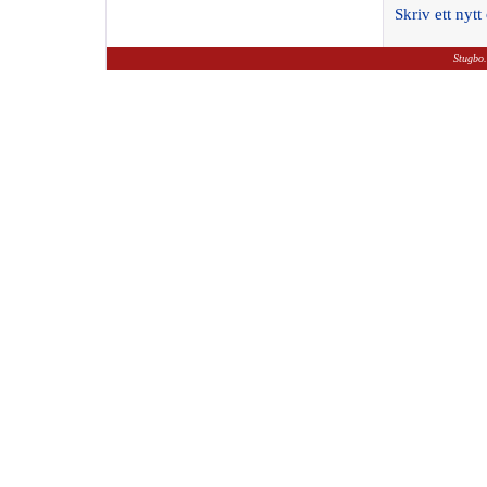
Skriv ett ny
Stugbo.