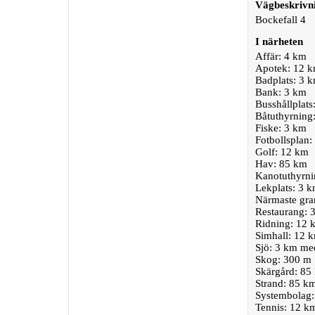
Vägbeskrivn
Bockefall 4
I närheten
Affär: 4 km
Apotek: 12 
Badplats: 3 
Bank: 3 km
Busshållplats
Båtuthyrning
Fiske: 3 km
Fotbollsplan:
Golf: 12 km
Hav: 85 km
Kanotuthyrni
Lekplats: 3 
Närmaste gra
Restaurang: 
Ridning: 12 
Simhall: 12 
Sjö: 3 km me
Skog: 300 m
Skärgård: 85
Strand: 85 k
Systembolag:
Tennis: 12 k